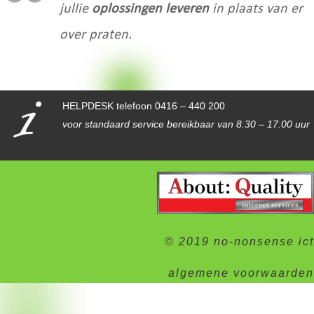
jullie
oplossingen leveren
in plaats van er
over praten.
HELPDESK telefoon 0416 – 440 200
voor standaard service bereikbaar van 8.30 – 17.00 uur
© 2019 no-nonsense ict
algemene voorwaarden